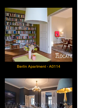
Berlin Apartment - A0114