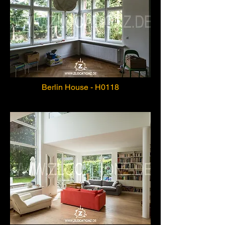
Berlin House - H0118