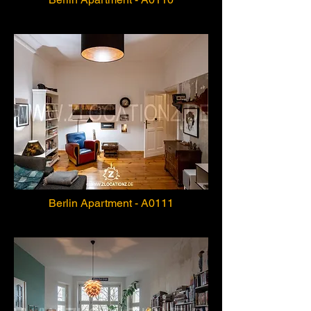
Berlin Apartment - A0111