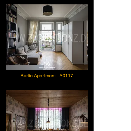
Berlin Apartment - A0117