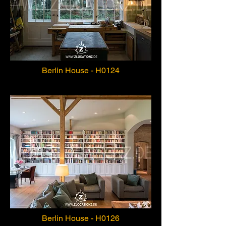
Berlin House - H0124
Berlin House - H0126