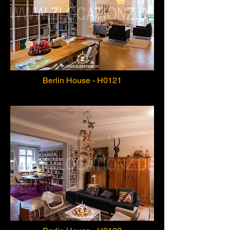
Berlin House - H0121