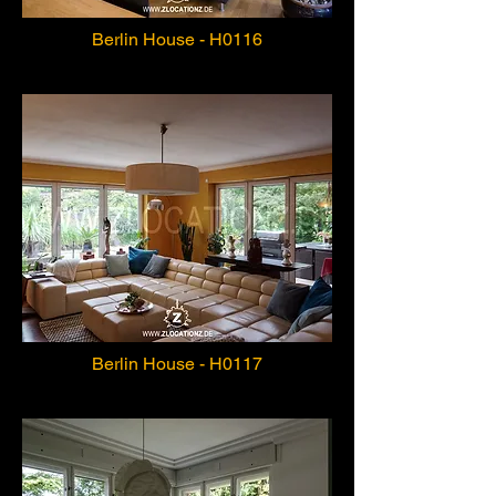
Berlin House - H0116
Berlin House - H0117