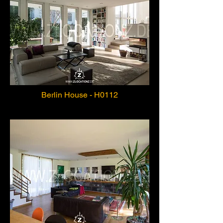
Berlin House - H0112