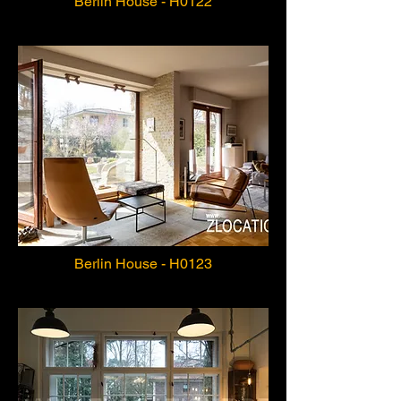
Berlin House - H0122
Berlin House - H0123