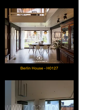
Berlin House - H0127