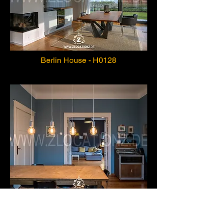
Berlin House - H0128
Berlin House - H0129